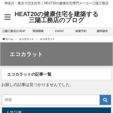
神奈川・東京で注文住宅｜HEAT20の健康住宅専門メーカー三陽工務店
HEAT20の健康住宅を建築する
三陽工務店のブログ
三陽工務店公式HP
実例情報
EVENT
来場予約
資料請求
ホーム
エコカラット
エコカラット
エコカラット
エコカラットの記事一覧
お探しの記事は見つかりませんでした。
人気記事